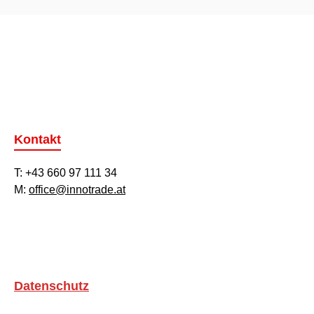
Kontakt
T: +43 660 97 111 34
M:
office@innotrade.at
Datenschutz