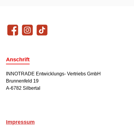
Unsere Communities
Facebook
Instagram
TikTok
Anschrift
INNOTRADE Entwicklungs- Vertriebs GmbH
Brunnenfeld 19
A-6782 Silbertal
Impressum