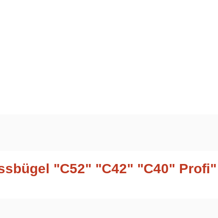
ssbügel "C52" "C42" "C40" Profi"