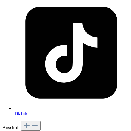
TikTok
Anschrift