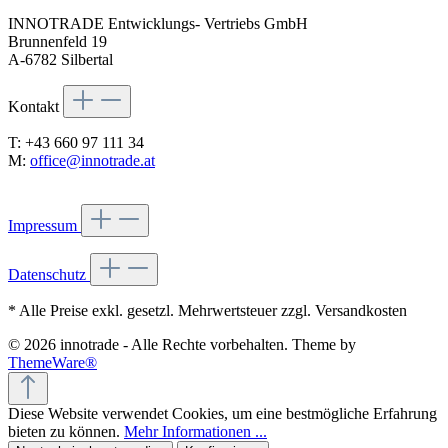
INNOTRADE Entwicklungs- Vertriebs GmbH
Brunnenfeld 19
A-6782 Silbertal
Kontakt
T: +43 660 97 111 34
M:
office@innotrade.at
Impressum
Datenschutz
* Alle Preise exkl. gesetzl. Mehrwertsteuer zzgl. Versandkosten
© 2026 innotrade - Alle Rechte vorbehalten. Theme by
ThemeWare®
Diese Website verwendet Cookies, um eine bestmögliche Erfahrung
bieten zu können.
Mehr Informationen ...