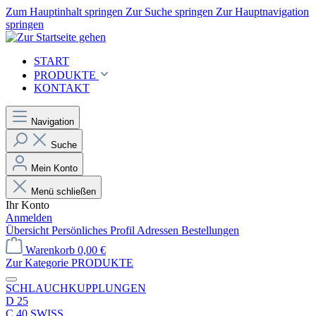
Zum Hauptinhalt springen
Zur Suche springen
Zur Hauptnavigation
springen
START
PRODUKTE
KONTAKT
Navigation
Suche
Mein Konto
Menü schließen
Ihr Konto
Anmelden
Übersicht
Persönliches Profil
Adressen
Bestellungen
Warenkorb
0,00 €
Zur Kategorie PRODUKTE
SCHLAUCHKUPPLUNGEN
D 25
C 40 SWISS