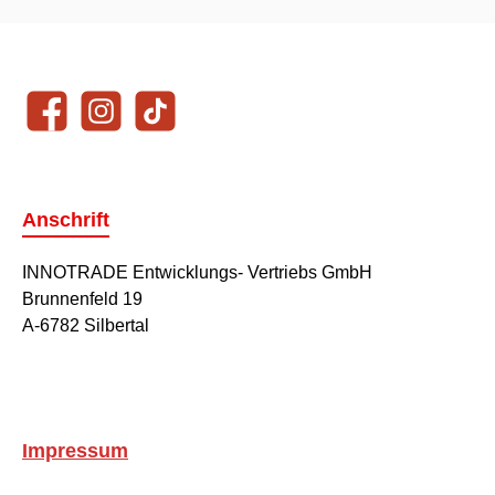
Unsere Communities
Facebook
Instagram
TikTok
Anschrift
INNOTRADE Entwicklungs- Vertriebs GmbH
Brunnenfeld 19
A-6782 Silbertal
Impressum