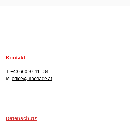
Kontakt
T: +43 660 97 111 34
M:
office@innotrade.at
Datenschutz