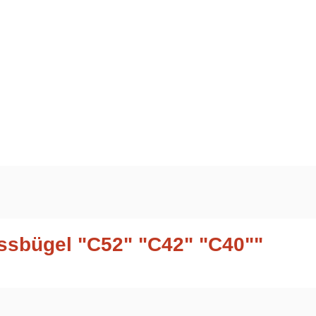
ssbügel "C52" "C42" "C40""