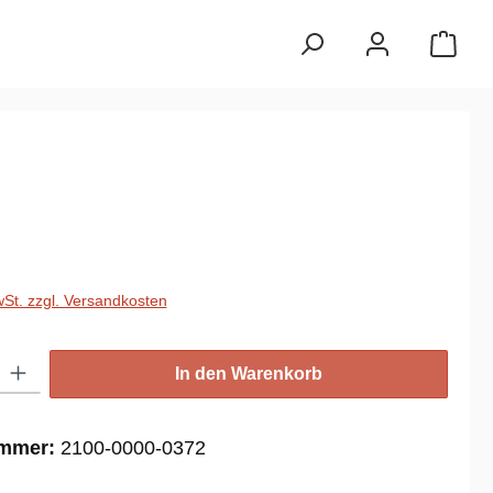
reis:
€
wSt. zzgl. Versandkosten
: Gib den gewünschten Wert ein oder benutze die Schaltflächen um die
In den Warenkorb
ummer:
2100-0000-0372