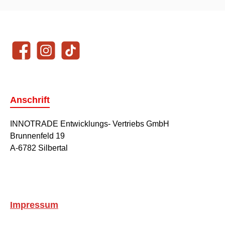
Unsere Communities
Facebook
Instagram
TikTok
Anschrift
INNOTRADE Entwicklungs- Vertriebs GmbH
Brunnenfeld 19
A-6782 Silbertal
Impressum