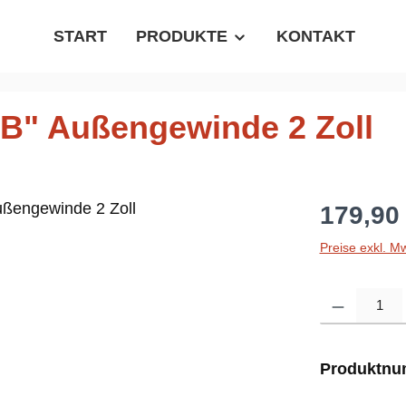
START
PRODUKTE
KONTAKT
"B" Außengewinde 2 Zoll
Regulärer P
179,90
Preise exkl. M
Produkt Anzahl
Produktn