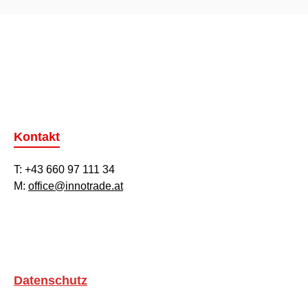
Kontakt
T: +43 660 97 111 34
M:
office@innotrade.at
Datenschutz