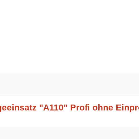
eeinsatz "A110" Profi ohne Einp