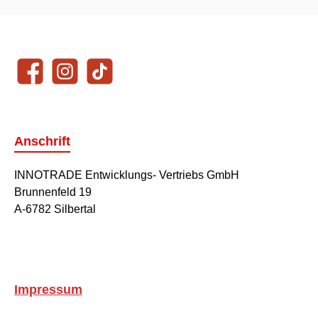
Unsere Communities
Facebook
Instagram
TikTok
Anschrift
INNOTRADE Entwicklungs- Vertriebs GmbH
Brunnenfeld 19
A-6782 Silbertal
Impressum