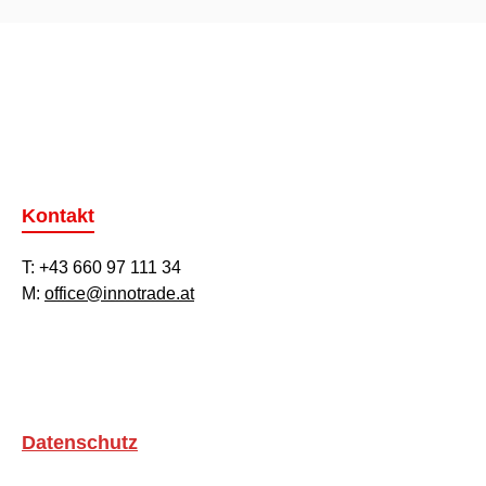
Kontakt
T: +43 660 97 111 34
M:
office@innotrade.at
Datenschutz