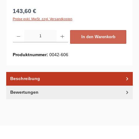
Regulärer Preis:
143,60 €
Preise exkl. MwSt. zzgl. Versandkosten
Produkt Anzahl: Gib den gewünschten Wert ein oder benutze die Schaltflächen um d
In den Warenkorb
Produktnummer:
0042-606
Beschreibung
Bewertungen
Unsere Communities