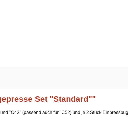
gepresse Set "Standard""
 und "C42" (passend auch für "C52) und je 2 Stück Einpressbüg