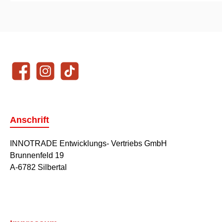
Unsere Communities
Facebook
Instagram
TikTok
Anschrift
INNOTRADE Entwicklungs- Vertriebs GmbH
Brunnenfeld 19
A-6782 Silbertal