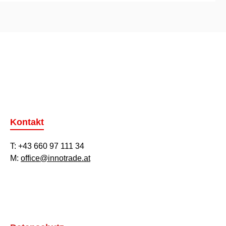
Kontakt
T: +43 660 97 111 34
M:
office@innotrade.at