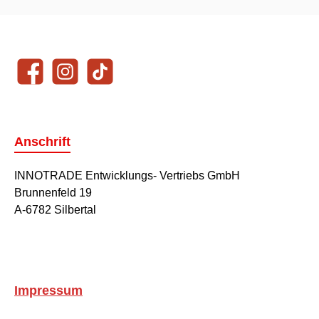
Unsere Communities
Facebook
Instagram
TikTok
Anschrift
INNOTRADE Entwicklungs- Vertriebs GmbH
Brunnenfeld 19
A-6782 Silbertal
Impressum