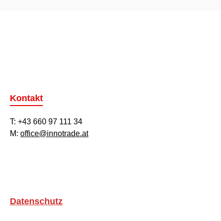
Kontakt
T: +43 660 97 111 34
M:
office@innotrade.at
Datenschutz